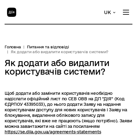
UK
Головна
Питання та відповіді
Як додати або видалити користувачів системи?
Як додати або видалити
користувачів системи?
Щоб додати або замінити користувачів необхідно
надіслати офіційний лист по СЕВ ОВВ на ДП "ДІЯ" (Код
ЄДРПОУ 43395033), до нього додати Заяву на надання
користувачам доступу для нових користувачів і Заяву на
блокування, видалення облікового запису для
користувачів, які вже не працюють (якщо потрібно). Заяви
можна завантажити на сайті за посиланням
https://se.diia.gov.ua/agreements-statements