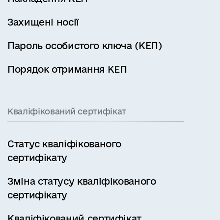
Захищені носії
Пароль особистого ключа (КЕП)
Порядок отримання КЕП
Кваліфікований сертифікат
Статус кваліфікованого
сертифікату
Зміна статусу кваліфікованого
сертифікату
Кваліфікований сертифікат