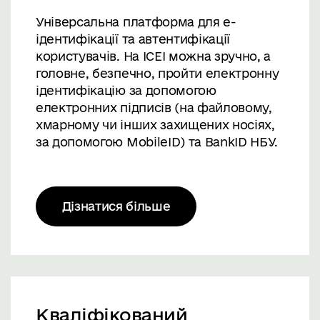
Універсальна платформа для е-
ідентифікації та автентифікації
користувачів. На ICEI можна зручно, а
головне, безпечно, пройти електронну
ідентифікацію за допомогою
електронних підписів (на файловому,
хмарному чи інших захищених носіях,
за допомогою MobileID) та BankID НБУ.
Дізнатися більше
Кваліфікований