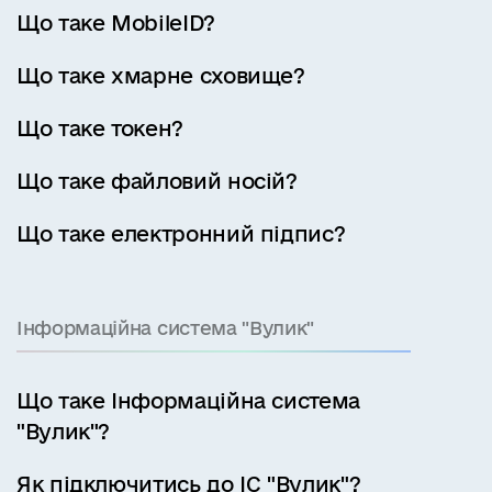
Що таке MobileID?
Що таке хмарне сховище?
Що таке токен?
Що таке файловий носій?
Що таке електронний підпис?
Інформаційна система "Вулик"
Що таке Інформаційна система
"Вулик"?
Як підключитись до ІС "Вулик"?