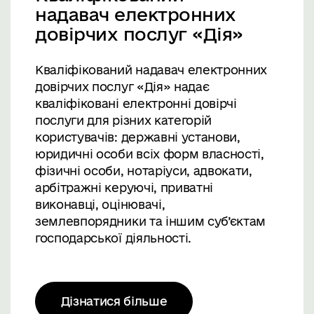
надавач електронних
довірчих послуг «Дія»
Кваліфікований надавач електронних
довірчих послуг «Дія» надає
кваліфіковані електронні довірчі
послуги для різних категорій
користувачів: державні установи,
юридичні особи всіх форм власності,
фізичні особи, нотаріуси, адвокати,
арбітражні керуючі, приватні
виконавці, оцінювачі,
землевпорядники та іншим суб’єктам
господарської діяльності.
Дізнатися більше