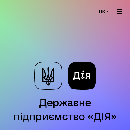
UK
Державне
підприємство «ДІЯ»