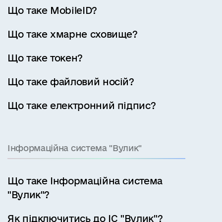
Що таке MobileID?
Що таке хмарне сховище?
Що таке токен?
Що таке файловий носій?
Що таке електронний підпис?
Інформаційна система "Вулик"
Що таке Інформаційна система
"Вулик"?
Як підключитись до ІС "Вулик"?