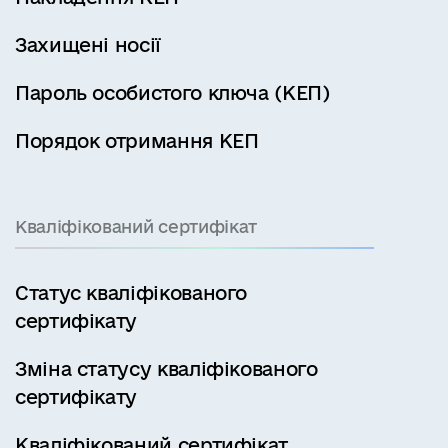
Захищені носії
Пароль особистого ключа (КЕП)
Порядок отримання КЕП
Кваліфікований сертифікат
Статус кваліфікованого
сертифікату
Зміна статусу кваліфікованого
сертифікату
Кваліфікований сертифікат