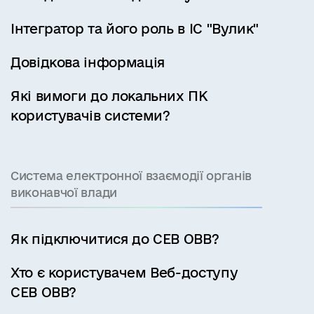
Інтегратор та його роль в ІС "Вулик"
Довідкова інформація
Які вимоги до локальних ПК
користувачів системи?
Система електронної взаємодії органів
виконавчої влади
Як підключитися до СЕВ ОВВ?
Хто є користувачем Веб-доступу
СЕВ ОВВ?