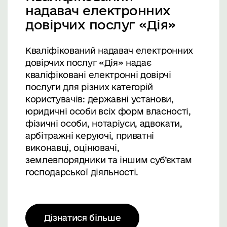
надавач електронних
довірчих послуг «Дія»
Кваліфікований надавач електронних
довірчих послуг «Дія» надає
кваліфіковані електронні довірчі
послуги для різних категорій
користувачів: державні установи,
юридичні особи всіх форм власності,
фізичні особи, нотаріуси, адвокати,
арбітражні керуючі, приватні
виконавці, оцінювачі,
землевпорядники та іншим суб’єктам
господарської діяльності.
Дізнатися більше