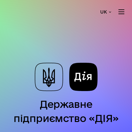
UK
Державне
підприємство «ДІЯ»