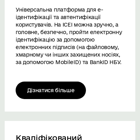
Універсальна платформа для е-
ідентифікації та автентифікації
користувачів. На ICEI можна зручно, а
головне, безпечно, пройти електронну
ідентифікацію за допомогою
електронних підписів (на файловому,
хмарному чи інших захищених носіях,
за допомогою MobileID) та BankID НБУ.
Дізнатися більше
Кваліфікований